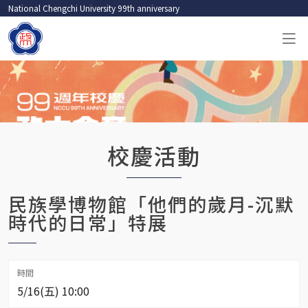
National Chengchi University 99th anniversary
校慶活動
民族學博物館「他們的歲月-沉默
時代的日常」特展
時間
5/16(五) 10:00