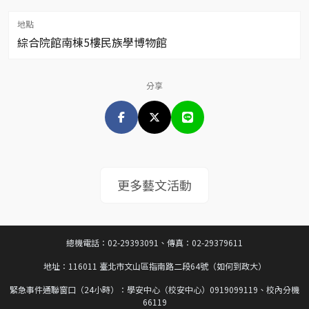
地點
綜合院館南棟5樓民族學博物館
分享
更多藝文活動
總機電話：02-29393091、傳真：02-29379611
地址：116011 臺北市文山區指南路二段64號（如何到政大）
緊急事件通聯窗口（24小時）：學安中心（校安中心）0919099119、校內分機
66119